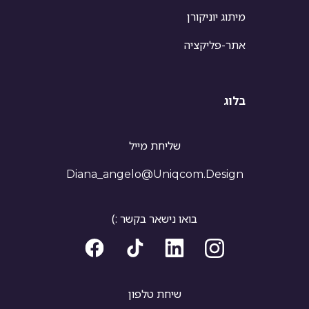
מיתוג יוניקורן
אתר-פליקציה
בלוג
שליחת מייל
Diana_angelo@uniqcom.design
בואו נישאר בקשר :)
שיחת טלפון